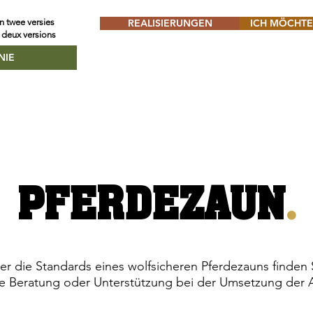
n twee versies
REALISIERUNGEN
ICH MÖCHTE
 deux versions
PFERDEZAUN
.
r die Standards eines wolfsicheren Pferdezauns finden
e Beratung oder Unterstützung bei der Umsetzung der 