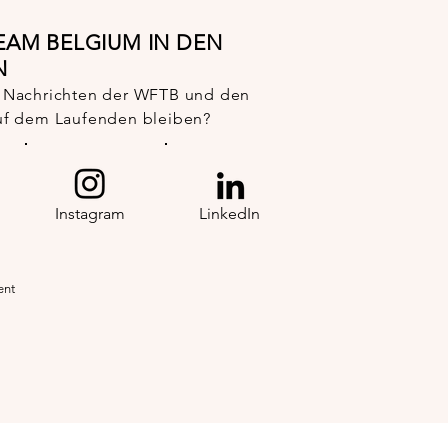
AM BELGIUM IN DEN
N
n Nachrichten der WFTB und den
uf dem Laufenden bleiben?
Instagram
LinkedIn
ent