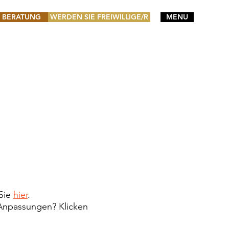
 BERATUNG
WERDEN SIE FREIWILLIGE/R
MENU
 Sie
hier
.
Anpassungen? Klicken