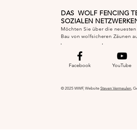
DAS WOLF FENCING TE
SOZIALEN NETZWERKE
Möchten Sie über die neueste
Bau von wolfsicheren Zäunen a
Facebook
YouTube
© 2025 WWF, Website
Steven Vermeulen
, G