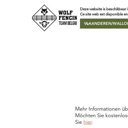
Deze website is beschikbaar i
Ce site web est disponible en
Mehr Informationen übe
Möchten Sie kostenlos
Sie
hier
.