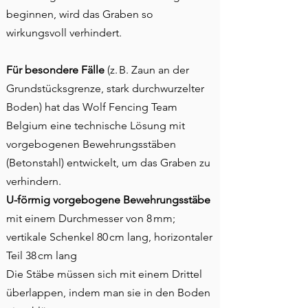
beginnen, wird das Graben so
wirkungsvoll verhindert.
Für besondere Fäl
le
(z. B. Zaun an der
Grundstücksgrenze, stark durchwurzelter
Boden) hat das Wolf Fencing Team
Belgium eine technische Lösung mit
vorgebogenen Bewehrungsstäben
(Betonstahl) entwickelt, um das Graben zu
verhindern.
U-förmig vorgebogene Bewehrungsstäbe
mit einem Durchmesser von 8 mm;
vertikale Schenkel 80 cm lang, horizontaler
Teil 38 cm lang
Die Stäbe müssen sich mit einem Drittel
überlappen, indem man sie in den Boden