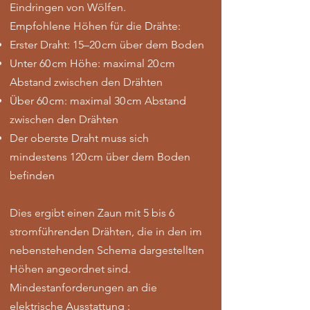
Eindringen von Wölfen.
Empfohlene Höhen für die Drähte:
Erster Draht: 15–20 cm über dem Boden
Unter 60 cm Höhe: maximal 20 cm
Abstand zwischen den Drähten
Über 60 cm: maximal 30 cm Abstand
zwischen den Drähten
Der oberste Draht muss sich
mindestens 120 cm über dem Boden
befinden
Dies ergibt einen Zaun mit 5 bis 6
stromführenden Drähten, die in den im
nebenstehenden Schema dargestellten
Höhen angeordnet sind.
Mindestanforderungen an die
elektrische Ausstattung :