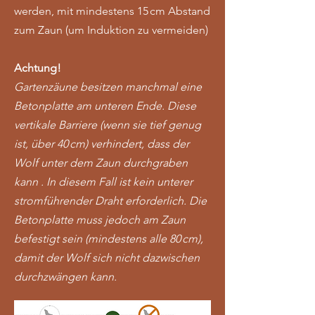
werden, mit mindestens 15 cm Abstand
zum Zaun (um Induktion zu vermeiden)
Achtung!
Gartenzäune besitzen manchmal eine
Betonplatte am unteren Ende. Diese
vertikale Barriere (wenn sie tief genug
ist, über 40 cm) verhindert, dass der
Wolf unter dem Zaun durchgraben
kann . In diesem Fall ist kein unterer
stromführender Draht erforderlich. Die
Betonplatte muss jedoch am Zaun
befestigt sein (mindestens alle 80 cm),
damit der Wolf sich nicht dazwischen
durchzwängen kann.