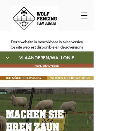
Deze website is beschikbaar in twee versies
Ce site web est disponible en deux versions
REALISIERUNGEN
ICH MÖCHTE BERATUNG
WERDEN SIE FREIWILLIGE/R
MACHEN SIE
HREN ZAUN