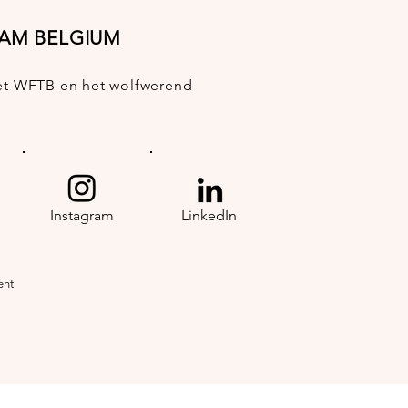
EAM BELGIUM
 het WFTB en het wolfwerend
Instagram
LinkedIn
ent