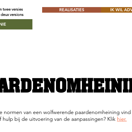
n twee versies
REALISATIES
IK WIL AD
 deux versions
ARDENOMHEINI
de normen van een wolfwerende paardenomheining vind
f hulp bij de uitvoering van de aanpassingen? Klik
hier.