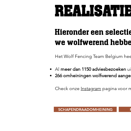
REALISATI
Hieronder een select
we wolfwerend hebben
Het Wolf Fencing Team Belgium heeft 
Al
meer dan 1150 adviesbezoeken
ui
266 omheiningen wolfwerend aange
Check onze
Instagram
pagina
voor m
SCHAPENDRAADOMHEINING