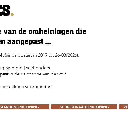
ES
.
ie van de omheiningen die
 aangepast ...
(sinds opstart in 2019 tot 26/03/2026):
tgevoerd bij veehouders
past
in de risicozone van de wolf
eer actuele voorbeelden.
PAARDENOMHEINING
SCHRIKDRAADOMHEINING
Z