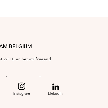
EAM BELGIUM
 het WFTB en het wolfwerend
Instagram
LinkedIn