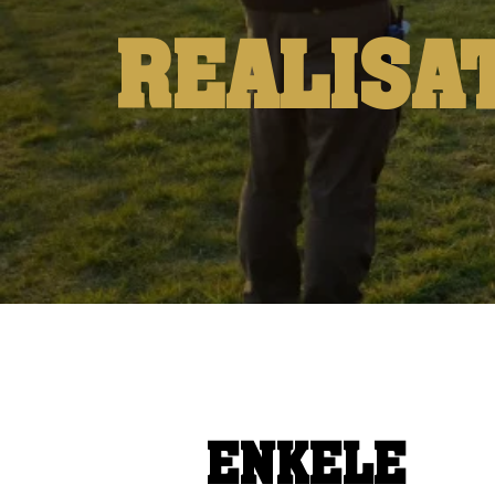
REALISA
ENKELE