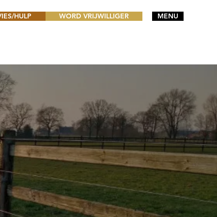
VIES/HULP
WORD VRIJWILLIGER
MENU